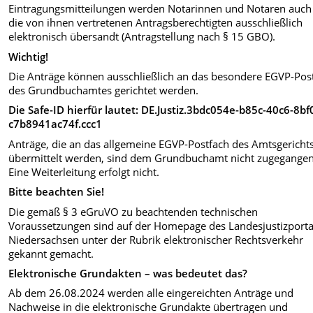
Eintragungsmitteilungen werden Notarinnen und Notaren auch
die von ihnen vertretenen Antragsberechtigten ausschließlich
elektronisch übersandt (Antragstellung nach § 15 GBO).
Wichtig!
Die Anträge können ausschließlich an das besondere EGVP-Pos
des Grundbuchamtes gerichtet werden.
Die Safe-ID hierfür lautet: DE.Justiz.3bdc054e-b85c-40c6-8bf
c7b8941ac74f.ccc1
Anträge, die an das allgemeine EGVP-Postfach des Amtsgericht
übermittelt werden, sind dem Grundbuchamt nicht zugegangen
Eine Weiterleitung erfolgt nicht.
Bitte beachten Sie!
Die gemäß § 3 eGruVO zu beachtenden technischen
Voraussetzungen sind auf der Homepage des Landesjustizporta
Niedersachsen unter der Rubrik elektronischer Rechtsverkehr
gekannt gemacht.
Elektronische Grundakten – was bedeutet das?
Ab dem 26.08.2024 werden alle eingereichten Anträge und
Nachweise in die elektronische Grundakte übertragen und