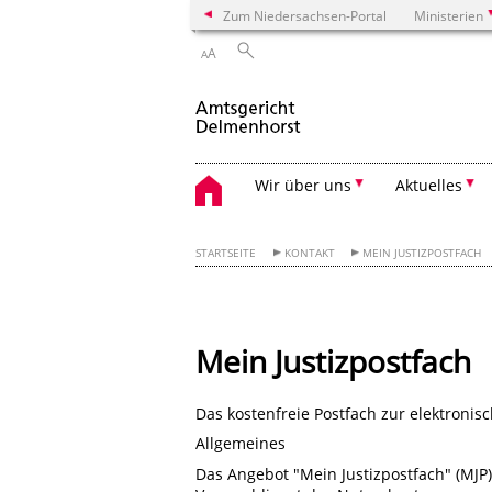
Zum Niedersachsen-Portal
Ministerien
A
A
Wir über uns
Aktuelles
STARTSEITE
KONTAKT
MEIN JUSTIZPOSTFACH
Mein Justizpostfach
Das kostenfreie Postfach zur elektronis
Allgemeines
Das Angebot "Mein Justizpostfach" (MJP)