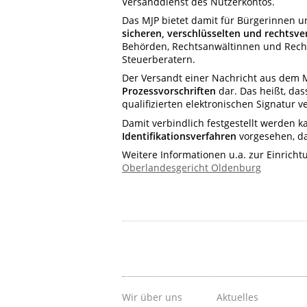
Versanddienst des Nutzerkontos.
Das MJP bietet damit für Bürgerinnen un
sicheren, verschlüsselten und rechtsve
Behörden, Rechtsanwältinnen und Rech
Steuerberatern.
Der Versandt einer Nachricht aus dem MJ
Prozessvorschriften
dar. Das heißt, das
qualifizierten elektronischen Signatur
Damit verbindlich festgestellt werden k
Identifikationsverfahren
vorgesehen, da
Weitere Informationen u.a. zur Einricht
Oberlandesgericht Oldenburg
Wir über uns
Aktuelles