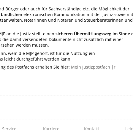
d Bürger oder auch für Sachverständige etc. die Möglichkeit der
rbindlichen
elektronischen Kommunikation mit der Justiz sowie mi
tsanwälten, Notarinnen und Notaren und Steuerberaterinnen und
P an die Justiz stellt einen
sicheren Übermittlungsweg
im Sinne 
s die damit versendeten Dokumente nicht zusätzlich mit einer
 versehen werden müssen.
ann, wem die MJP gehört, ist für die Nutzung ein
s leicht durchgeführt werden kann.
ung des Postfachs erhalten Sie hier:
Mein Justizpostfach |r
Service
Karriere
Kontakt
Lei