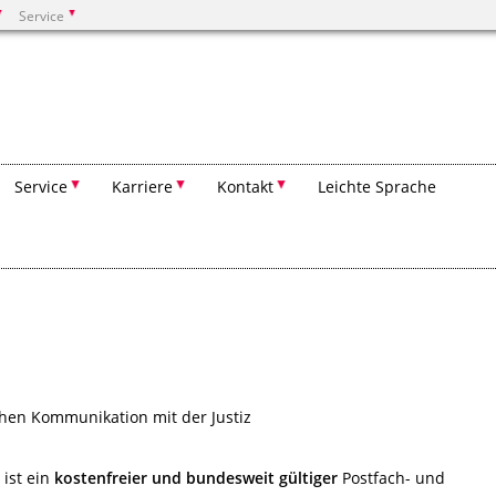
Service
Suchen
Service
Karriere
Kontakt
Leichte Sprache
chen Kommunikation mit der Justiz
 ist ein
kostenfreier und bundesweit gültiger
Postfach- und