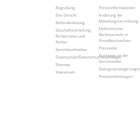
Begrüßung
Presseinformationen
Das Gericht
Änderung der
Mitteilungsverordnung
Behördenleitung
Elektronischer
Geschäftsverteilung
Rechtsverkehr in
Richterinnen und
Grundbuchsachen
Richter
Presseabo
Gerichtsvollzieher
Aushänge an der
Datenschutz/Datenschutzbeauftragte
Gerichtstafel
Sitemap
Zwangsversteigerunge
Impressum
Pressemitteilungen